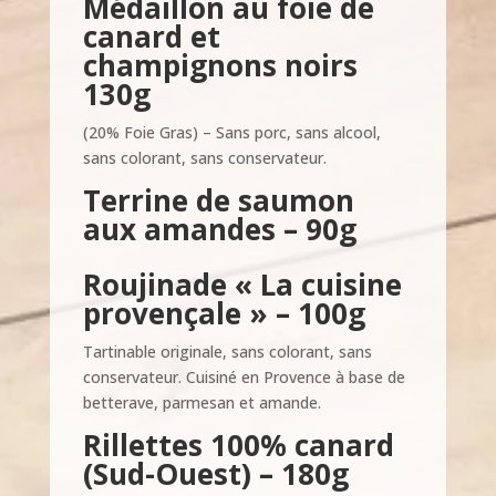
Médaillon au foie de
canard et
champignons noirs
130g
(20% Foie Gras) –
Sans porc, sans alcool,
sans colorant, sans conservateur
.
Terrine de saumon
aux amandes – 90g
Roujinade
« La cuisine
provençale » – 100g
Tartinable originale, sans colorant, sans
conservateur. Cuisiné en Provence à base de
betterave, parmesan et amande.
Rillettes 100% canard
(Sud-Ouest) – 180g