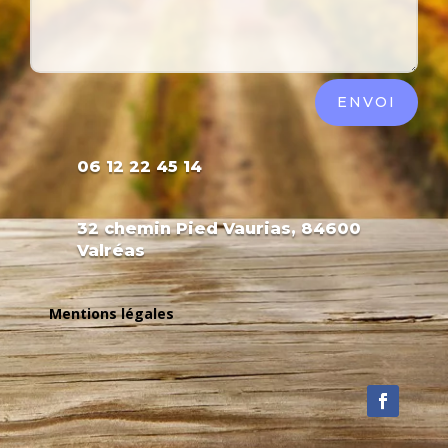
ENVOI
06 12 22 45 14
32 chemin Pied Vaurias, 84600
Valréas
Mentions légales