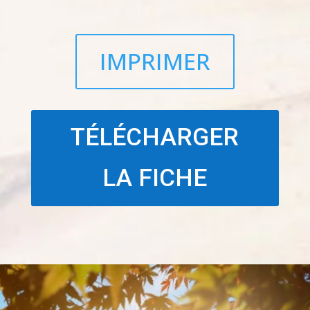
IMPRIMER
TÉLÉCHARGER
LA FICHE