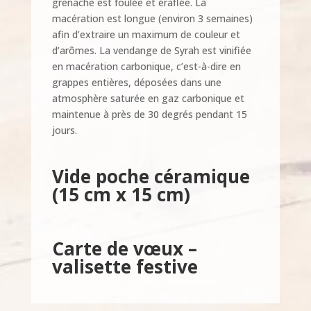
grenache est foulée et éraflée. La
macération est longue (environ 3 semaines)
afin d’extraire un maximum de couleur et
d’arômes. La vendange de Syrah est vinifiée
en macération carbonique, c’est-à-dire en
grappes entières, déposées dans une
atmosphère saturée en gaz carbonique et
maintenue à près de 30 degrés pendant 15
jours.
Vide poche céramique
(15 cm x 15 cm)
Carte de vœux –
valisette festive