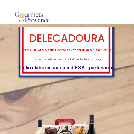
DELECADOURA
(tarif au 01 04 2025 sous réserve d’augmentation conjoncturelle)
Tous nos produits sont issus de PME ou d’artisants français
Colis élaborés au sein d’ESAT partenaires