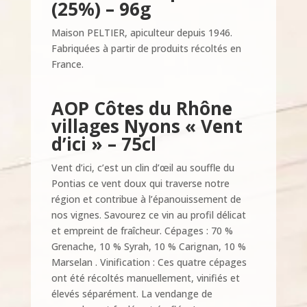
(25%) – 96g
Maison PELTIER, apiculteur depuis 1946.
Fabriquées à partir de produits récoltés en
France.
AOP Côtes du Rhône
villages Nyons
« Vent
d’ici » – 75cl
Vent d’ici, c’est un clin d’œil au souffle du
Pontias ce vent doux qui traverse notre
région et contribue à l’épanouissement de
nos vignes. Savourez ce vin au profil délicat
et empreint de fraîcheur. Cépages : 70 %
Grenache, 10 % Syrah, 10 % Carignan, 10 %
Marselan . Vinification : Ces quatre cépages
ont été récoltés manuellement, vinifiés et
élevés séparément. La vendange de