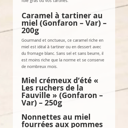
foie gras ou vos tartines.
Caramel à tartiner au
miel (
Gonfaron – Var) –
200g
Gourmand et onctueux, ce caramel riche en
miel est idéal à tartiner ou en dessert avec
du fromage blanc.
Sans sel et sans beurre, il
est moins riche que la norme et se conserve
de nombreux mois.
Miel crémeux d’été
«
Les ruchers de la
Fauville »
(Gonfaron –
Var) – 250g
Nonnettes au miel
fourrées aux pommes