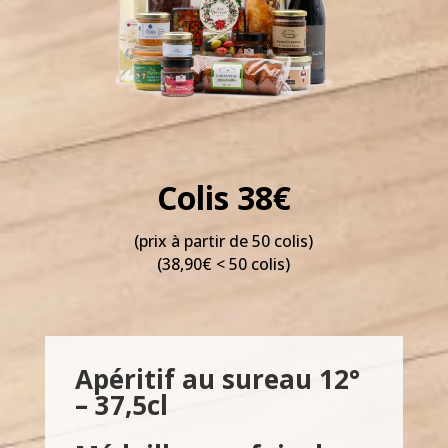
Colis 38€
(prix à partir de 50 colis)
(38,90€ < 50 colis)
Apéritif au sureau 12°
– 37,5cl