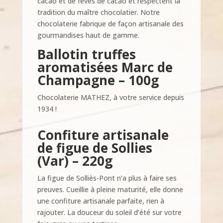
cacao et de fèves de cacao et respectent la
tradition du maître chocolatier. Notre
chocolaterie fabrique de façon artisanale des
gourmandises haut de gamme.
Ballotin truffes
aromatisées Marc de
Champagne
– 100g
Chocolaterie MATHEZ, à votre service depuis
1934 !
Confiture artisanale
de figue de Sollies
(Var) – 220g
La figue de Solliès-Pont n’a plus à faire ses
preuves. Cueillie à pleine maturité, elle donne
une confiture artisanale parfaite, rien à
rajouter. La douceur du soleil d’été sur votre