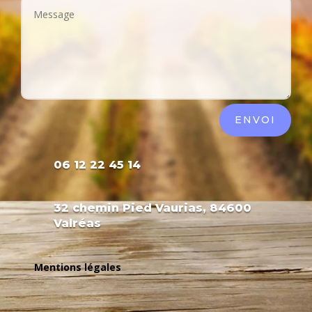
ENVOI
06 12 22 45 14
32 chemin Pied Vaurias, 84600
Valréas
Mentions légales