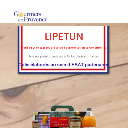
LIPETUN
(tarif au 01 04 2025 sous réserve d’augmentation conjoncturelle)
Tous nos produits sont issus de PME ou d’artisants français
Colis élaborés au sein d’ESAT partenaires