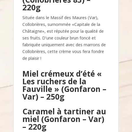
220g
Située dans le Massif des Maures (Var),
Collobrières, surnommée «Capitale de la
Châtaigne», est réputée pour la qualité de
ses fruits. D’une couleur brun foncé et
fabriquée uniquement avec des marrons de
Collobrières, cette crème vous fera fondre
de plaisir !
Miel crémeux d’été
«
Les ruchers de la
Fauville »
(Gonfaron –
Var) – 250g
Caramel à tartiner au
miel
(Gonfaron – Var)
– 220g