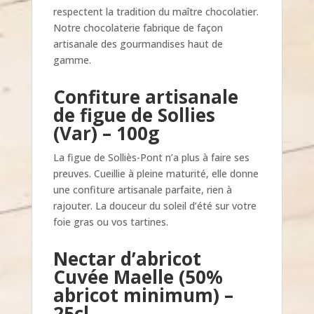
respectent la tradition du maître chocolatier.
Notre chocolaterie fabrique de façon
artisanale des gourmandises haut de
gamme.
Confiture artisanale
de figue de Sollies
(Var) – 100g
La figue de Solliès-Pont n’a plus à faire ses
preuves. Cueillie à pleine maturité, elle donne
une confiture artisanale parfaite, rien à
rajouter. La douceur du soleil d’été sur votre
foie gras ou vos tartines.
Nectar d’abricot
Cuvée Maelle
(50%
abricot minimum) –
25cl